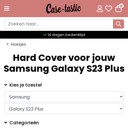
0
14 dagen bedenktijd
Hoesjes
Hard Cover voor jouw
Samsung Galaxy S23 Plus
Kies je toestel
Categorieën