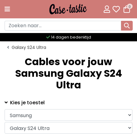
0
14 dagen bedenktijd
Galaxy S24 Ultra
Cables voor jouw
Samsung Galaxy S24
Ultra
Kies je toestel