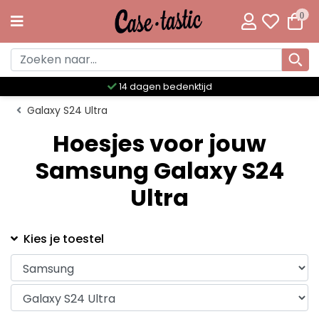
0
14 dagen bedenktijd
Galaxy S24 Ultra
Hoesjes voor jouw
Samsung Galaxy S24
Ultra
Kies je toestel