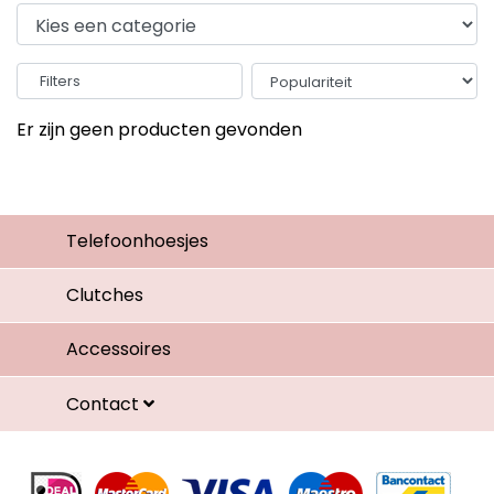
Filters
Er zijn geen producten gevonden
Telefoonhoesjes
Clutches
Accessoires
Contact