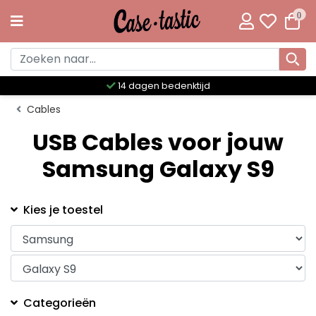
0
14 dagen bedenktijd
Cables
USB Cables voor jouw
Samsung Galaxy S9
Kies je toestel
Categorieën