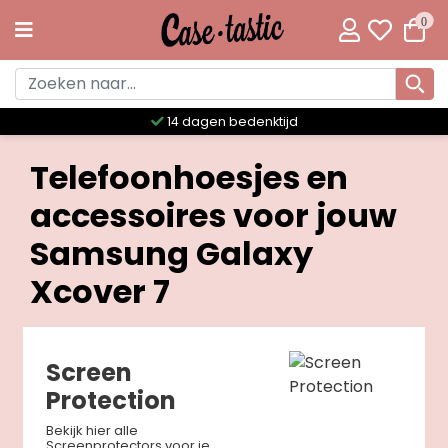
0
14 dagen bedenktijd
Telefoonhoesjes en
accessoires voor jouw
Samsung Galaxy
Xcover 7
Screen
Protection
Bekijk hier alle
Screenprotectors voor je