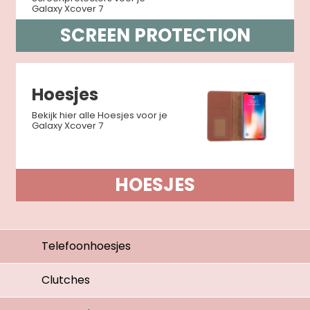
Galaxy Xcover 7
SCREEN PROTECTION
Hoesjes
Bekijk hier alle Hoesjes voor je
Galaxy Xcover 7
HOESJES
Telefoonhoesjes
Clutches