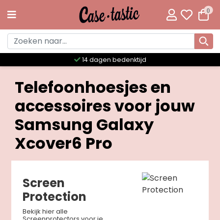
0
14 dagen bedenktijd
Telefoonhoesjes en
accessoires voor jouw
Samsung Galaxy
Xcover6 Pro
Screen
Protection
Bekijk hier alle
Screenprotectors voor je