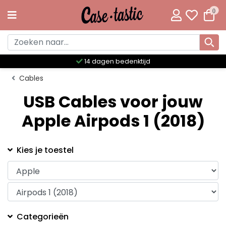
0
14 dagen bedenktijd
Cables
USB Cables voor jouw
Apple Airpods 1 (2018)
Kies je toestel
Categorieën