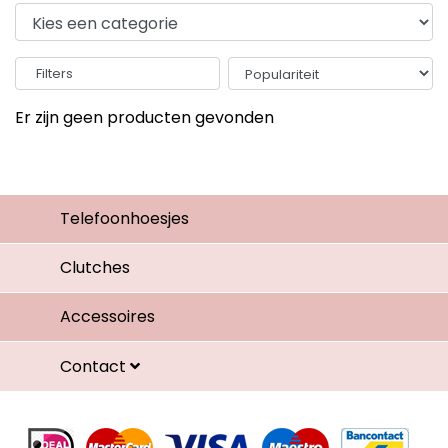
Filters
Er zijn geen producten gevonden
Telefoonhoesjes
Clutches
Accessoires
Contact