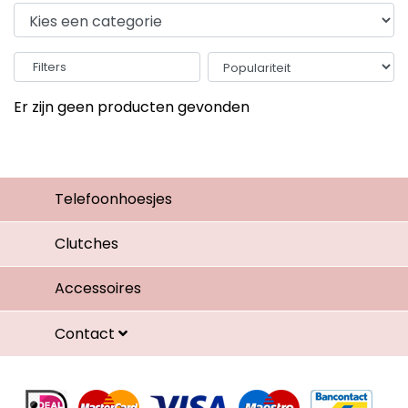
Filters
Er zijn geen producten gevonden
Telefoonhoesjes
Clutches
Accessoires
Contact