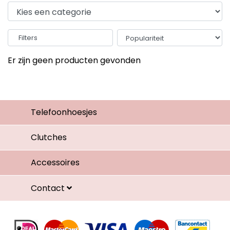
Filters
Er zijn geen producten gevonden
Telefoonhoesjes
Clutches
Accessoires
Contact