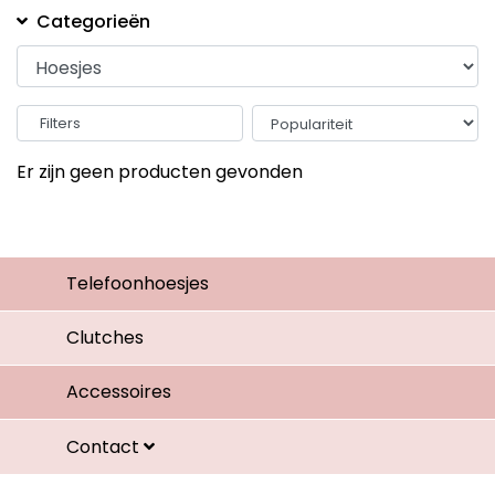
Categorieën
Filters
Er zijn geen producten gevonden
Telefoonhoesjes
Clutches
Accessoires
Contact