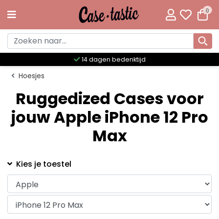
0
14 dagen bedenktijd
Hoesjes
Ruggedized Cases voor
jouw Apple iPhone 12 Pro
Max
Kies je toestel