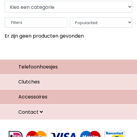
Filters
Er zijn geen producten gevonden
Telefoonhoesjes
Clutches
Accessoires
Contact