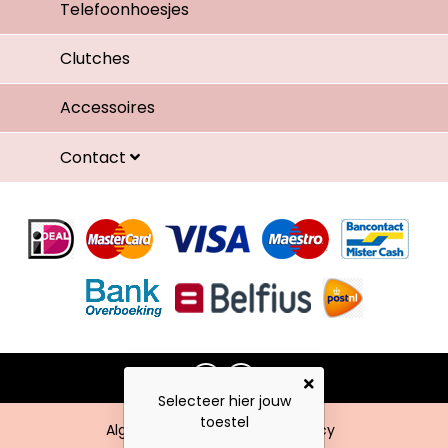
Telefoonhoesjes
Clutches
Accessoires
Contact
Selecteer hier jouw
toestel
Algemene voorwaarden
Privacy