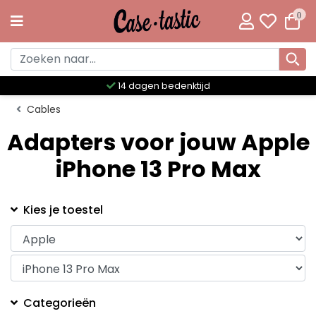
0
14 dagen bedenktijd
Cables
Adapters voor jouw Apple
iPhone 13 Pro Max
Kies je toestel
Categorieën