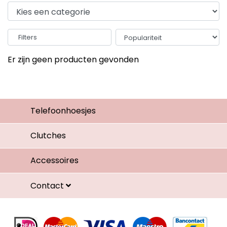
Filters
Er zijn geen producten gevonden
Telefoonhoesjes
Clutches
Accessoires
Contact