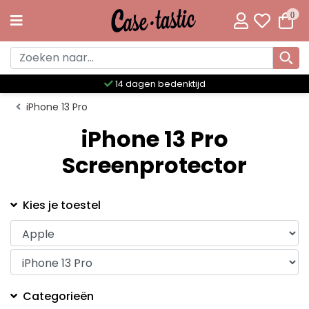
0
14 dagen bedenktijd
iPhone 13 Pro
iPhone 13 Pro
Screenprotector
Kies je toestel
Categorieën