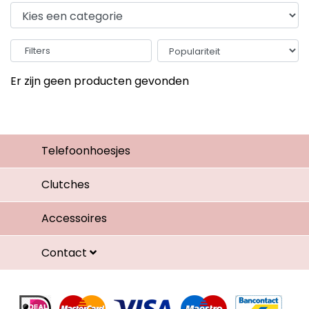
Filters
Er zijn geen producten gevonden
Telefoonhoesjes
Clutches
Accessoires
Contact