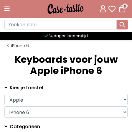
0
14 dagen bedenktijd
iPhone 6
Keyboards voor jouw
Apple iPhone 6
Kies je toestel
Categorieën