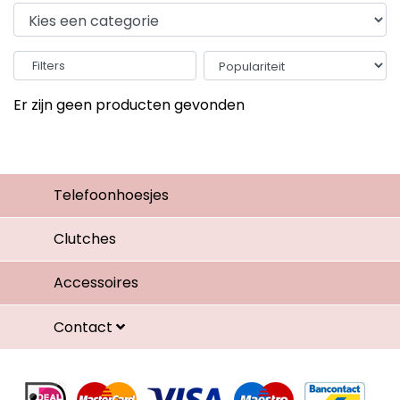
Filters
Er zijn geen producten gevonden
Telefoonhoesjes
Clutches
Accessoires
Contact