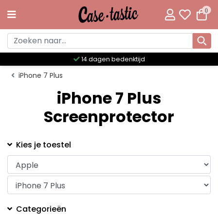
0
14 dagen bedenktijd
iPhone 7 Plus
iPhone 7 Plus
Screenprotector
Kies je toestel
Categorieën