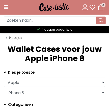
0
14 dagen bedenktijd
Hoesjes
Wallet Cases voor jouw
Apple iPhone 8
Kies je toestel
Categorieën