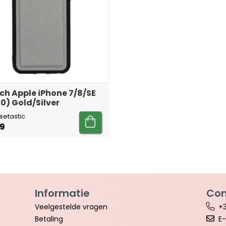
ch Apple iPhone 7/8/SE
0) Gold/Silver
setastic
99
Informatie
Con
Veelgestelde vragen
+3
Betaling
E-