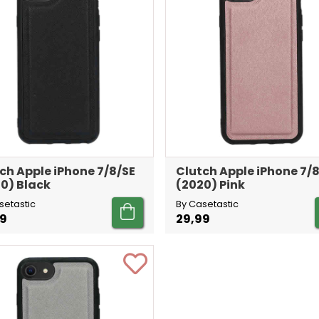
ch Apple iPhone 7/8/SE
Clutch Apple iPhone 7/
0) Black
(2020) Pink
setastic
By Casetastic
99
29,99