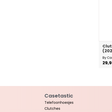
Clut
(202
By Ca
29,
Casetastic
Telefoonhoesjes
Clutches