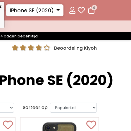
0
iPhone SE (2020)
14 dagen bedenktijd
Beoordeling Kiyoh
iPhone SE (2020)
Sorteer op