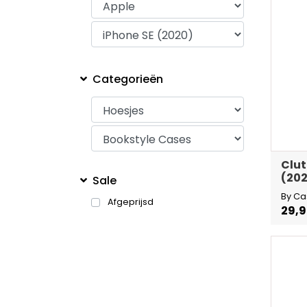
Categorieën
Clut
(202
Sale
By Ca
Afgeprijsd
29,