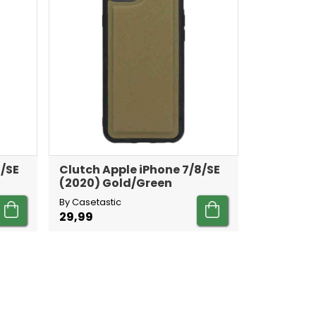
8/SE
Clutch Apple iPhone 7/8/SE
(2020) Gold/Green
By Casetastic
29,99