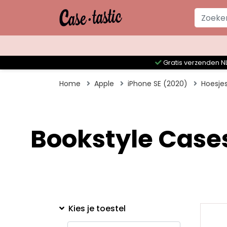
Gratis verzenden NL
Home
Apple
iPhone SE (2020)
Hoesje
Bookstyle Cases
Kies je toestel