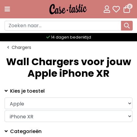
0
14 dagen bedenktijd
Chargers
Wall Chargers voor jouw
Apple iPhone XR
Kies je toestel
Categorieën