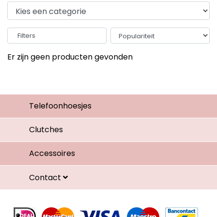
Filters
Er zijn geen producten gevonden
Telefoonhoesjes
Clutches
Accessoires
Contact