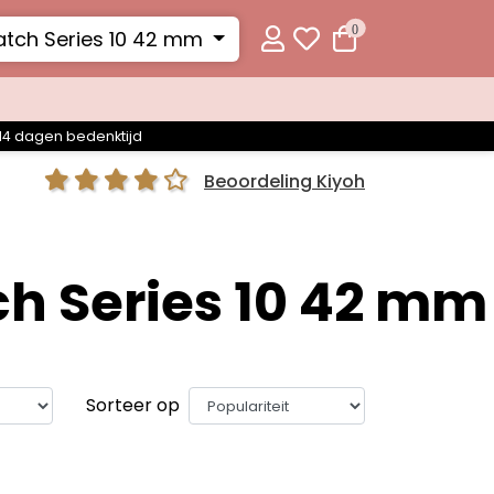
0
tch Series 10 42 mm
14 dagen bedenktijd
Beoordeling Kiyoh
ch Series 10 42 mm
Sorteer op