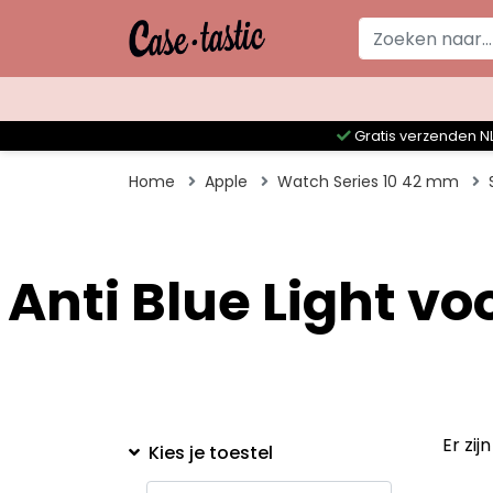
Gratis verzenden NL
Home
Apple
Watch Series 10 42 mm
Anti Blue Light v
Er zi
Kies je toestel