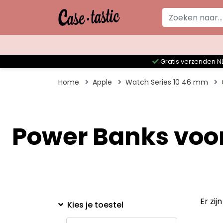
Gratis verzenden NL
Home
Apple
Watch Series 10 46 mm
Power Banks voor
Er zi
Kies je toestel