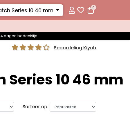
0
tch Series 10 46 mm
14 dagen bedenktijd
Beoordeling Kiyoh
h Series 10 46 mm
Sorteer op