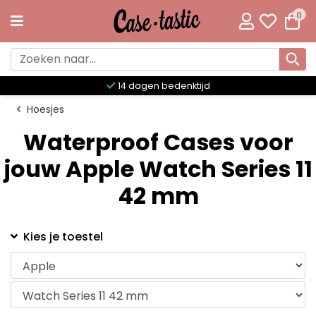
0
14 dagen bedenktijd
Hoesjes
Waterproof Cases voor
jouw Apple Watch Series 11
42 mm
Kies je toestel