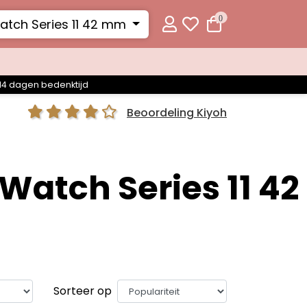
0
atch Series 11 42 mm
14 dagen bedenktijd
Beoordeling Kiyoh
Watch Series 11 42
Sorteer op