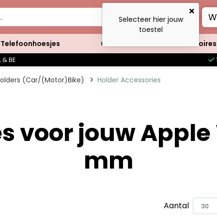
W
Selecteer hier jouw
toestel
Telefoonhoesjes
Clutches
Accessoires
 & BE
olders (Car/(Motor)Bike)
Holder Accessories
s voor jouw Apple 
mm
Aantal