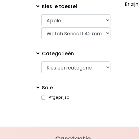
Er zi
Kies je toestel
Categorieën
Sale
Afgeprijsd
Casetastic