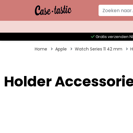
Gratis verzenden NL
Home
Apple
Watch Series 11 42 mm
H
Holder Accessorie