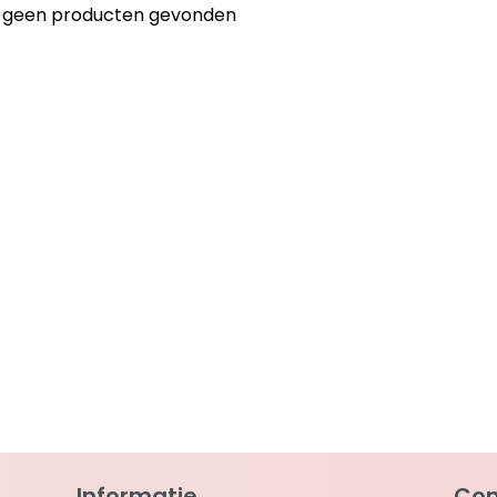
jn geen producten gevonden
Informatie
Con