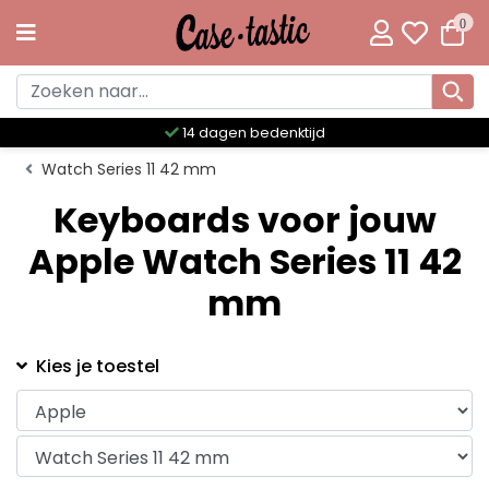
0
14 dagen bedenktijd
Watch Series 11 42 mm
Keyboards voor jouw
Apple Watch Series 11 42
mm
Kies je toestel