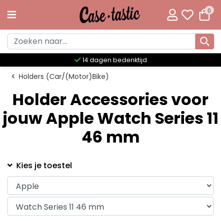
0
14 dagen bedenktijd
Holders (Car/(Motor)Bike)
Holder Accessories voor
jouw Apple Watch Series 11
46 mm
Kies je toestel