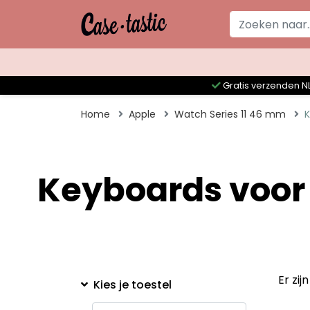
Gratis verzenden NL
Home
Apple
Watch Series 11 46 mm
Keyboards voor
Er zi
Kies je toestel