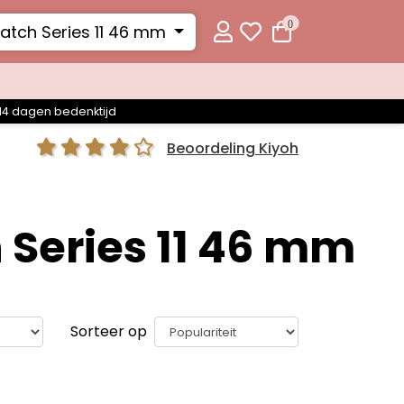
0
atch Series 11 46 mm
14 dagen bedenktijd
Beoordeling Kiyoh
Series 11 46 mm
Sorteer op