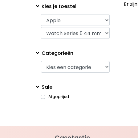
Er zi
Kies je toestel
Categorieën
Sale
Afgeprijsd
Casetastic