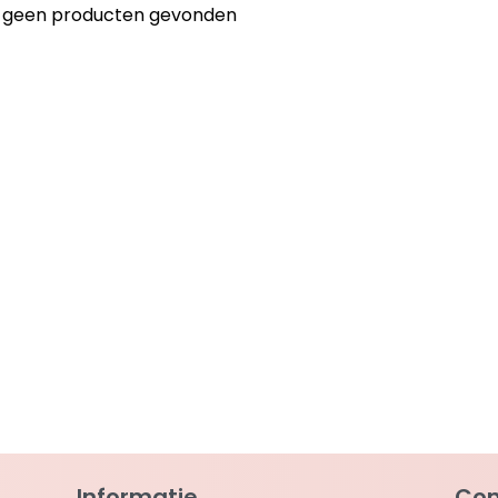
jn geen producten gevonden
Informatie
Con