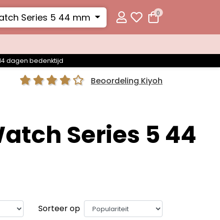
0
tch Series 5 44 mm
14 dagen bedenktijd
Beoordeling Kiyoh
atch Series 5 44
Sorteer op