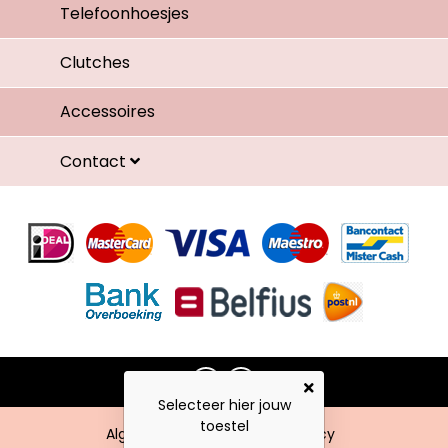
Telefoonhoesjes
Clutches
Accessoires
Contact
Selecteer hier jouw
toestel
Algemene voorwaarden
Privacy