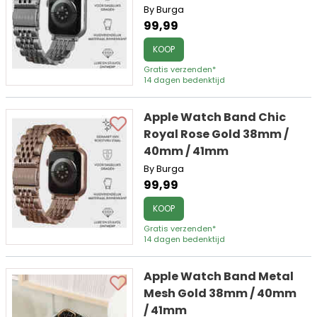
By Burga
99,99
KOOP
Gratis verzenden*
14 dagen bedenktijd
Apple Watch Band Chic
Royal Rose Gold 38mm /
40mm / 41mm
By Burga
99,99
KOOP
Gratis verzenden*
14 dagen bedenktijd
Apple Watch Band Metal
Mesh Gold 38mm / 40mm
/ 41mm