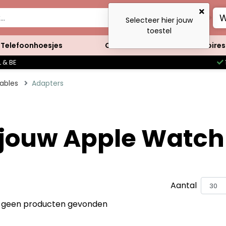
W
Selecteer hier jouw
toestel
Telefoonhoesjes
Clutches
Accessoires
 & BE
ables
Adapters
 jouw Apple Watch 
Aantal
jn geen producten gevonden