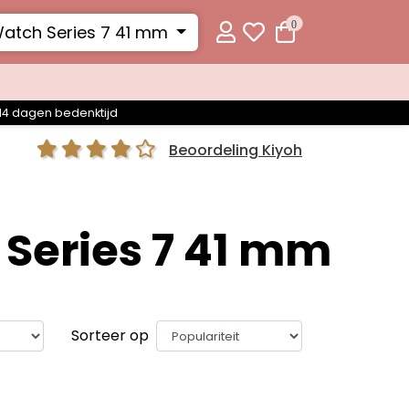
0
atch Series 7 41 mm
14 dagen bedenktijd
Beoordeling Kiyoh
Series 7 41 mm
Sorteer op