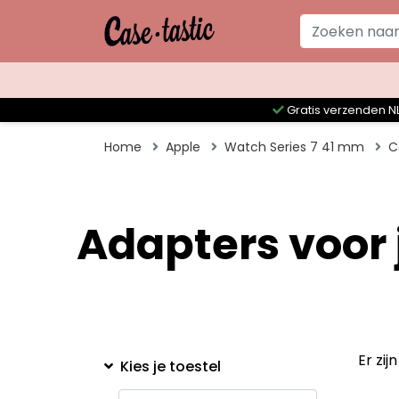
Gratis verzenden NL
Home
Apple
Watch Series 7 41 mm
C
Adapters voor
Er zi
Kies je toestel