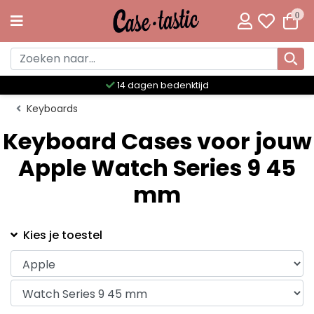
0
14 dagen bedenktijd
Keyboards
Keyboard Cases voor jouw
Apple Watch Series 9 45
mm
Kies je toestel