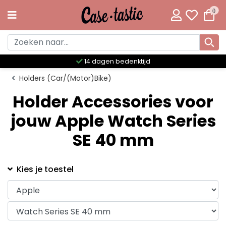
0
14 dagen bedenktijd
Holders (Car/(Motor)Bike)
Holder Accessories voor
jouw Apple Watch Series
SE 40 mm
Kies je toestel