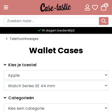
0
14 dagen bedenktijd
Telefoonhoesjes
Wallet Cases
Kies je toestel
Categorieën