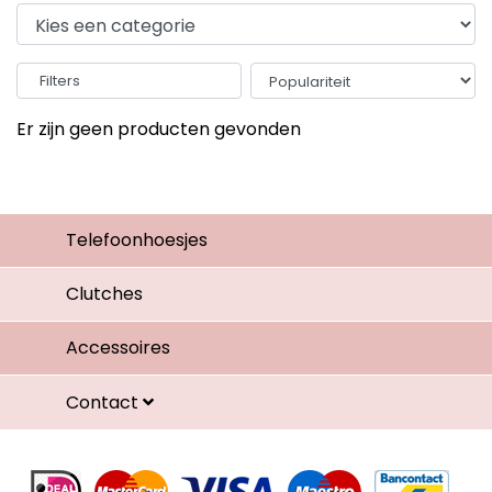
Filters
Er zijn geen producten gevonden
Telefoonhoesjes
Clutches
Accessoires
Contact