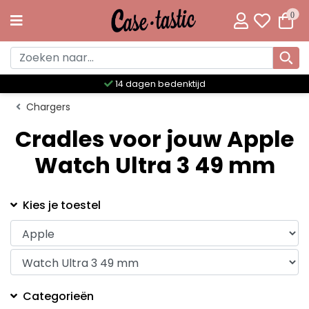
0
14 dagen bedenktijd
Chargers
Cradles voor jouw Apple
Watch Ultra 3 49 mm
Kies je toestel
Categorieën