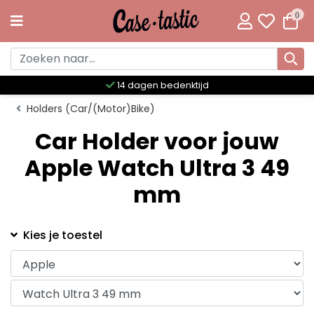
0
14 dagen bedenktijd
Holders (Car/(Motor)Bike)
Car Holder voor jouw
Apple Watch Ultra 3 49
mm
Kies je toestel