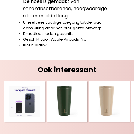
De hoes is gemaakt van
schokabsorberende, hoogwaardige
siliconen afdekking
U heeft eenvoudige toegang tot de laad-
aansluiting door het intelligente ontwerp
Draadloos laden geschikt
Geschikt voor: Apple Airpods Pro
Kleur: blauw
Ook interessant