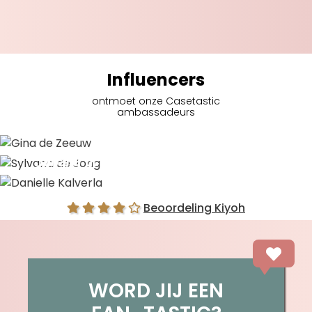
Influencers
ontmoet onze Casetastic
ambassadeurs
Gina de Zeeuw
Sylvana de Jong
Danielle Kalverla
Beoordeling Kiyoh
WORD JIJ EEN