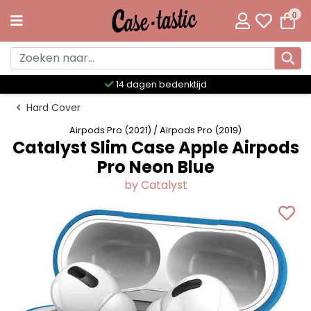
0
Meer dan 300 unieke designs
Hard Cover
Airpods Pro (2021) / Airpods Pro (2019)
Catalyst Slim Case Apple Airpods
Pro Neon Blue
by Catalyst