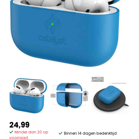
24,99
Minder dan 20 op
Binnen 14 dagen bedenktijd
voorraad