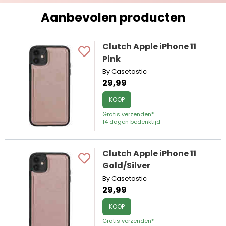
Aanbevolen producten
Clutch Apple iPhone 11
Pink
By Casetastic
29,99
KOOP
Gratis verzenden*
14 dagen bedenktijd
Clutch Apple iPhone 11
Gold/Silver
By Casetastic
29,99
KOOP
Gratis verzenden*