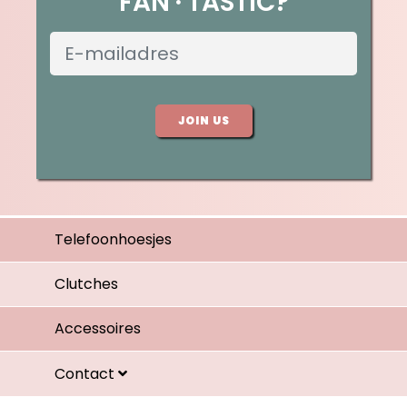
FAN
TASTIC?
JOIN US
Telefoonhoesjes
Clutches
Accessoires
Contact