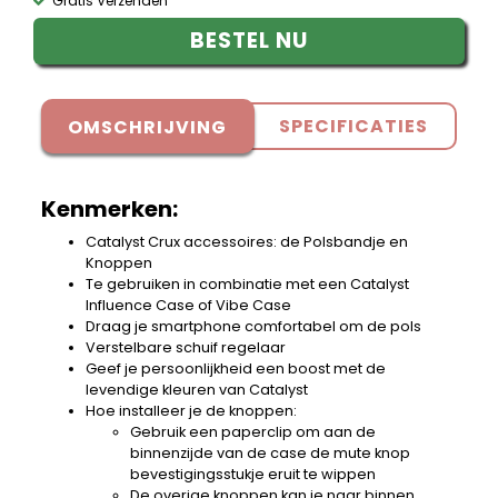
Gratis Verzenden
BESTEL NU
SPECIFICATIES
OMSCHRIJVING
Kenmerken:
Catalyst Crux accessoires: de Polsbandje en
Knoppen
Te gebruiken in combinatie met een Catalyst
Influence Case of Vibe Case
Draag je smartphone comfortabel om de pols
Verstelbare schuif regelaar
Geef je persoonlijkheid een boost met de
levendige kleuren van Catalyst
Hoe installeer je de knoppen:
Gebruik een paperclip om aan de
binnenzijde van de case de mute knop
bevestigingsstukje eruit te wippen
De overige knoppen kan je naar binnen