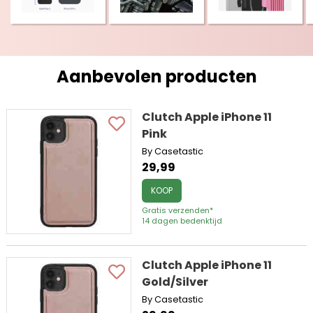
Aanbevolen producten
Clutch Apple iPhone 11
Pink
By Casetastic
29,99
KOOP
Gratis verzenden*
14 dagen bedenktijd
Clutch Apple iPhone 11
Gold/Silver
By Casetastic