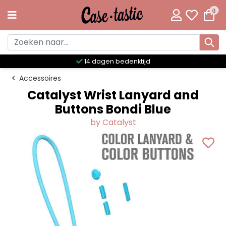
0
Meer dan 300 unieke designs
Accessoires
Catalyst Wrist Lanyard and
Buttons Bondi Blue
by Catalyst