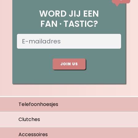
WORD JIJ EEN
FAN
TASTIC?
JOIN US
Telefoonhoesjes
Clutches
Accessoires