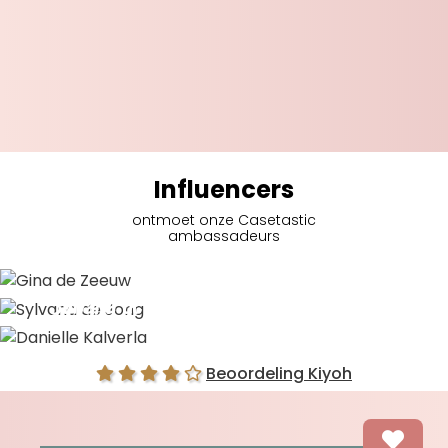
Influencers
ontmoet onze Casetastic
ambassadeurs
Gina de Zeeuw
Sylvana de Jong
Danielle Kalverla
Beoordeling Kiyoh