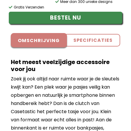
Meer dan 300 unieke designs
Gratis Verzenden
BESTEL NU
SPECIFICATIES
OMSCHRIJVING
Het meest veelzijdige accessoire
voor jou
Zoek jij ook altijd naar ruimte waar je de sleutels
kwijt kan? Een plek waar je pasjes veilig kan
opbergen en natuurlijk je smartphone binnen
handbereik hebt? Dan is de clutch van
Casetastic het perfecte tasje voor jou. Klein
van formaat waar echt alles in past! Aan de
binnenkant is er ruimte voor bankpasjes,