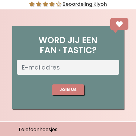
Beoordeling Kiyoh
WORD JIJ EEN
FAN
TASTIC?
JOIN US
Telefoonhoesjes