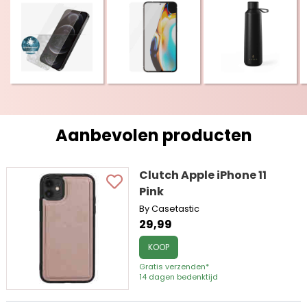
Aanbevolen producten
Clutch Apple iPhone 11
Pink
By Casetastic
29,99
KOOP
Gratis verzenden*
14 dagen bedenktijd