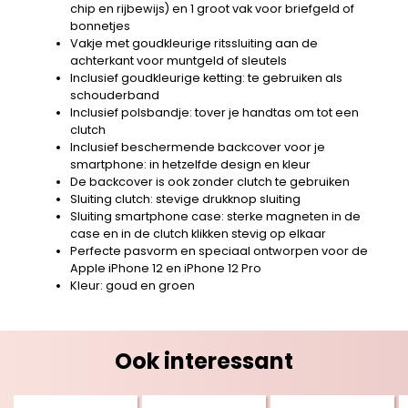
chip en rijbewijs) en 1 groot vak voor briefgeld of
bonnetjes
Vakje met goudkleurige ritssluiting aan de
achterkant voor muntgeld of sleutels
Inclusief goudkleurige ketting: te gebruiken als
schouderband
Inclusief polsbandje: tover je handtas om tot een
clutch
Inclusief beschermende backcover voor je
smartphone: in hetzelfde design en kleur
De backcover is ook zonder clutch te gebruiken
Sluiting clutch: stevige drukknop sluiting
Sluiting smartphone case: sterke magneten in de
case en in de clutch klikken stevig op elkaar
Perfecte pasvorm en speciaal ontworpen voor de
Apple iPhone 12 en iPhone 12 Pro
Kleur: goud en groen
Ook interessant