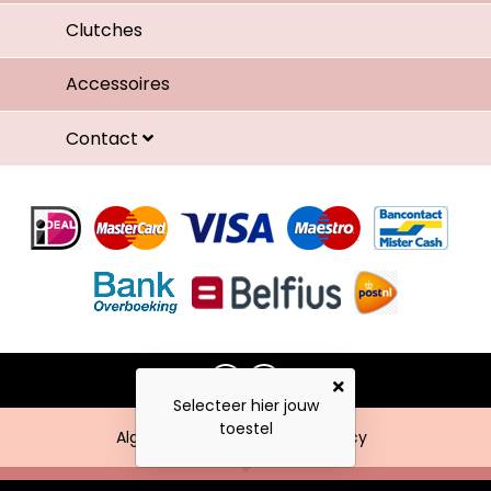
Clutches
Accessoires
Contact
Selecteer hier jouw
toestel
Algemene voorwaarden
Privacy