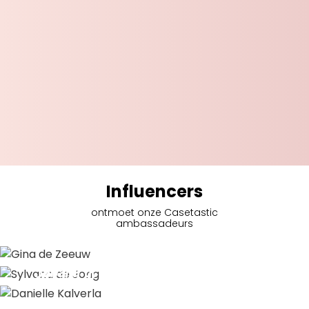
Influencers
ontmoet onze Casetastic
ambassadeurs
Gina de Zeeuw
Sylvana de Jong
Danielle Kalverla