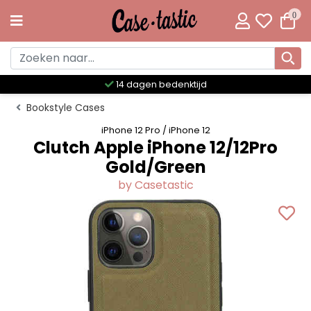
0
Meer dan 300 unieke designs
Bookstyle Cases
iPhone 12 Pro / iPhone 12
Clutch Apple iPhone 12/12Pro
Gold/Green
by Casetastic