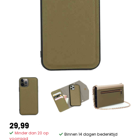
29,99
Minder dan 20 op
Binnen 14 dagen bedenktijd
voorraad