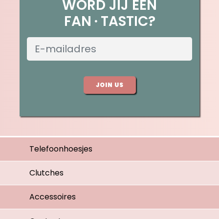
WORD JIJ EEN
FAN
TASTIC?
JOIN US
Telefoonhoesjes
Clutches
Accessoires