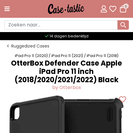
0
14 dagen bedenktijd
Me
Ruggedized Cases
iPad Pro 11 (2020) / iPad Pro 11 (2021) / iPad Pro 11 (2018)
OtterBox Defender Case Apple
iPad Pro 11 inch
(2018/2020/2021/2022) Black
by Otterbox