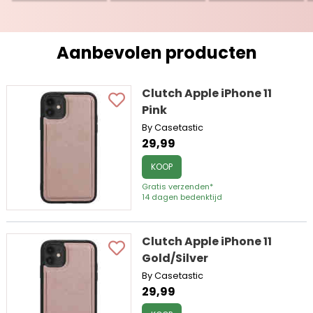
Aanbevolen producten
Clutch Apple iPhone 11
Pink
By Casetastic
29,99
KOOP
Gratis verzenden*
14 dagen bedenktijd
Clutch Apple iPhone 11
Gold/Silver
By Casetastic
29,99