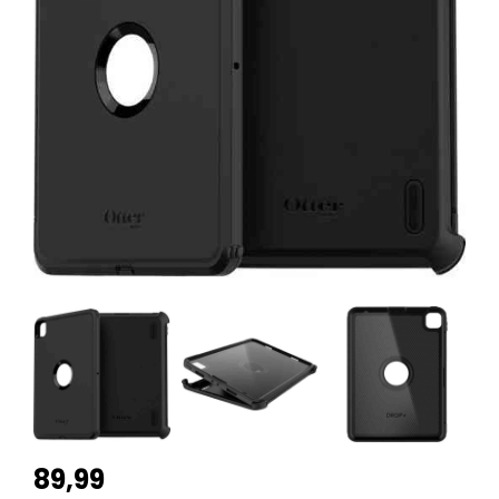
89,99