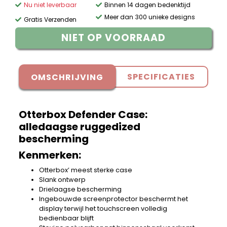
Nu niet leverbaar
Binnen 14 dagen bedenktijd
Meer dan 300 unieke designs
Gratis Verzenden
NIET OP VOORRAAD
SPECIFICATIES
OMSCHRIJVING
Otterbox Defender Case:
alledaagse ruggedized
bescherming
Kenmerken:
Otterbox’ meest sterke case
Slank ontwerp
Drielaagse bescherming
Ingebouwde screenprotector beschermt het
display terwijl het touchscreen volledig
bedienbaar blijft