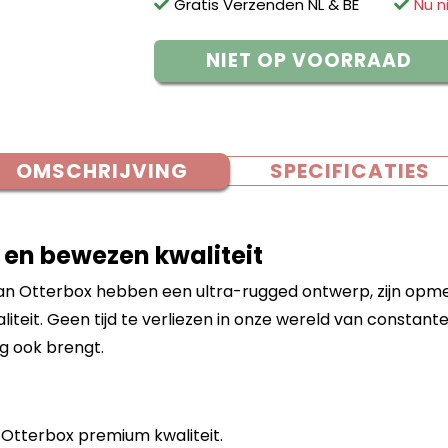
Gratis Verzenden NL & BE
Nu n
NIET OP VOORRAAD
OMSCHRIJVING
SPECIFICATIES
en bewezen kwaliteit
 Otterbox hebben een ultra-rugged ontwerp, zijn opmer
eit. Geen tijd te verliezen in onze wereld van constant
g ook brengt.
Otterbox premium kwaliteit.