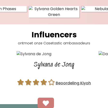
Influencers
ontmoet onze Casetastic
ambassadeurs
Sylvana de Jong
Beoordeling Kiyoh