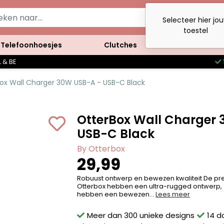
Selecteer hier jo
toestel
Telefoonhoesjes
Clutches
Accessoires
 & BE
ox Wall Charger 30W USB-A - USB-C Black
OtterBox Wall Charger
USB-C Black
By Otterbox
29,99
Robuust ontwerp en bewezen kwaliteit De p
Otterbox hebben een ultra-rugged ontwerp, zi
hebben een bewezen...
Lees meer
Meer dan 300 unieke designs
14 d