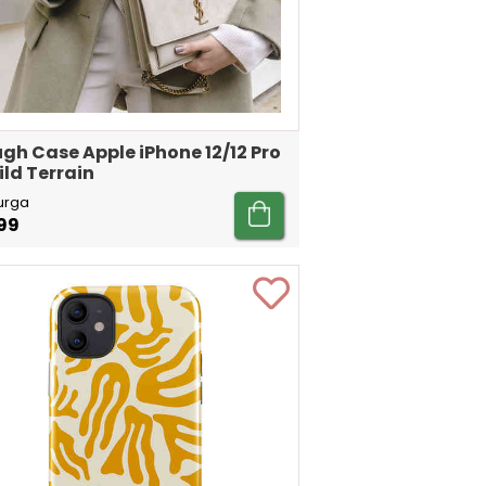
gh Case Apple iPhone 12/12 Pro
ild Terrain
urga
99