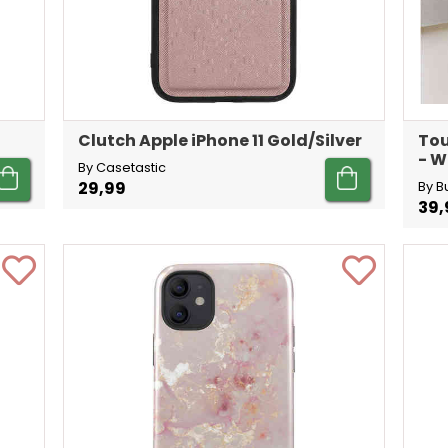
Clutch Apple iPhone 11 Gold/Silver
Tou
- W
By Casetastic
29,99
By B
39,