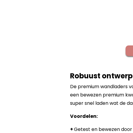
Robuust ontwerp 
De premium wandladers van
een bewezen premium kwalit
super snel laden wat de da
Voordelen:
+
Getest en bewezen door 