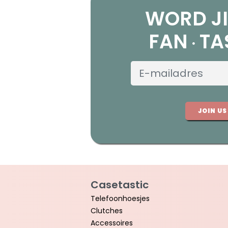
WORD JI
FAN
TA
JOIN US
Casetastic
Telefoonhoesjes
Clutches
Accessoires