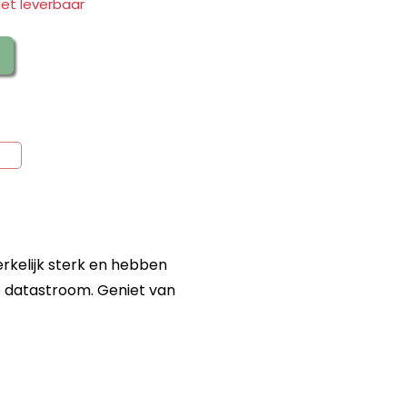
iet leverbaar
kelijk sterk en hebben
e datastroom. Geniet van