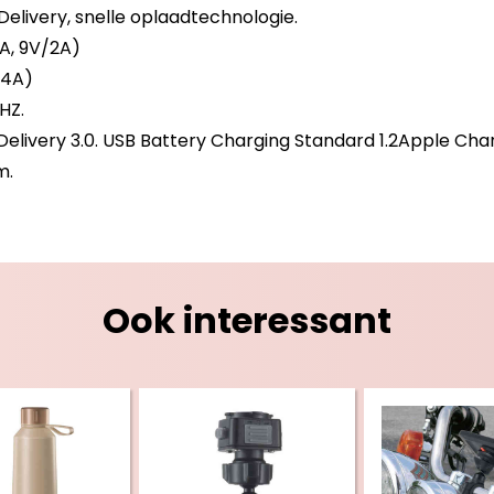
livery, snelle oplaadtechnologie.
A, 9V/2A)
.4A)
HZ.
Delivery 3.0. USB Battery Charging Standard 1.2Apple Cha
m.
Ook interessant