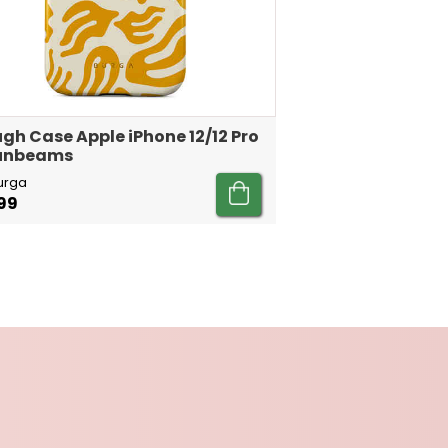
gh Case Apple iPhone 12/12 Pro
Sunbeams
urga
99