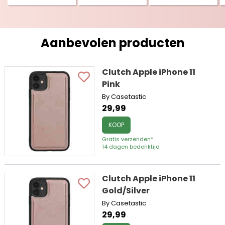
Aanbevolen producten
Clutch Apple iPhone 11
Pink
By Casetastic
29,99
KOOP
Gratis verzenden*
14 dagen bedenktijd
Clutch Apple iPhone 11
Gold/Silver
By Casetastic
29,99