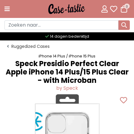
0
Meer dan 300 unieke designs
Ruggedized Cases
iPhone 14 Plus / iPhone 15 Plus
Speck Presidio Perfect Clear
Apple iPhone 14 Plus/15 Plus Clear
- with Microban
by Speck