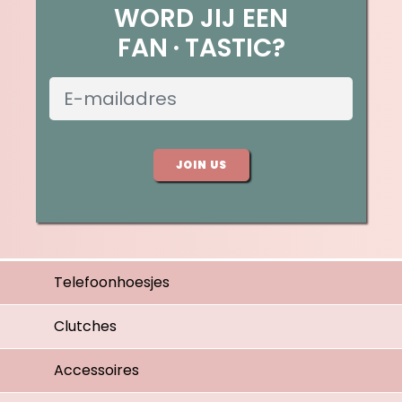
WORD JIJ EEN
FAN
TASTIC?
JOIN US
Telefoonhoesjes
Clutches
Accessoires