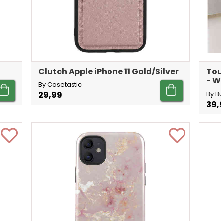
Clutch Apple iPhone 11 Gold/Silver
Tou
- W
By Casetastic
29,99
By B
39,