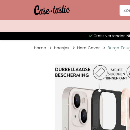
Gratis verzenden NL
Home
Hoesjes
Hard Cover
Burga Toug