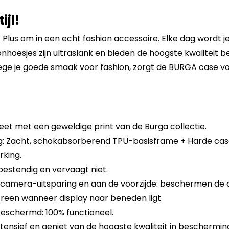
ijl!
 Plus om in een echt fashion accessoire. Elke dag wordt 
hoesjes zijn ultraslank en bieden de hoogste kwaliteit bes
ge je goede smaak voor fashion, zorgt de BURGA case vo
eet met een geweldige print van de Burga collectie.
 Zacht, schokabsorberend TPU-basisframe + Harde cas
king.
sbestendig en vervaagt niet.
 camera-uitsparing en aan de voorzijde: beschermen de
reen wanneer display naar beneden ligt
eschermd: 100% functioneel.
tensief en geniet van de hoogste kwaliteit in beschermin