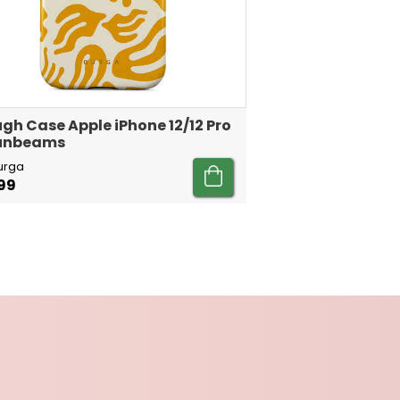
gh Case Apple iPhone 12/12 Pro
Sunbeams
urga
99