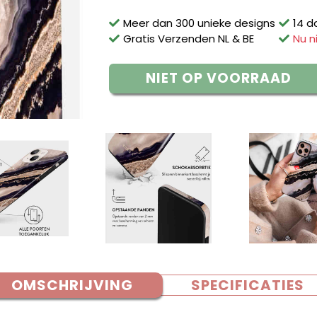
Meer dan 300 unieke designs
14 d
Gratis Verzenden NL & BE
Nu n
NIET OP VOORRAAD
OMSCHRIJVING
SPECIFICATIES