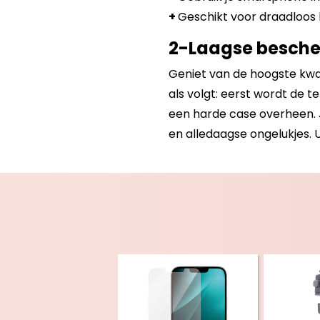
+
Geschikt voor draadloos 
2-Laagse besch
Geniet van de hoogste kwal
als volgt: eerst wordt de 
een harde case overheen. J
en alledaagse ongelukjes. U