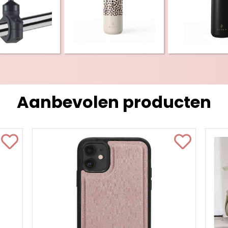
Aanbevolen producten