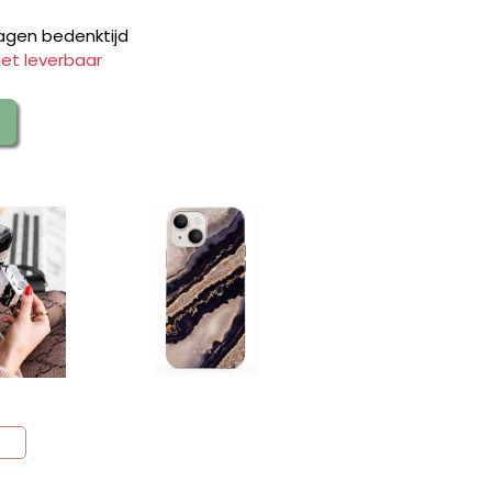
agen bedenktijd
iet leverbaar