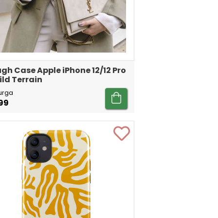
gh Case Apple iPhone 12/12 Pro
ild Terrain
urga
99