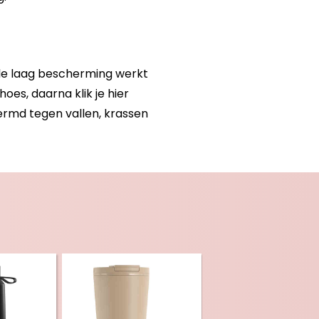
ele laag bescherming werkt
es, daarna klik je hier
ermd tegen vallen, krassen