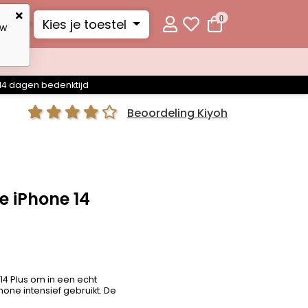
0
Kies je toestel
uw
14 dagen bedenktijd
Beoordeling Kiyoh
 iPhone 14
 14 Plus om in een echt
one intensief gebruikt. De