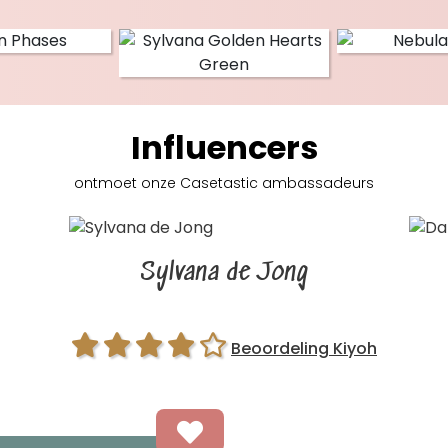
Influencers
ontmoet onze Casetastic
ambassadeurs
Sylvana de Jong
Beoordeling Kiyoh