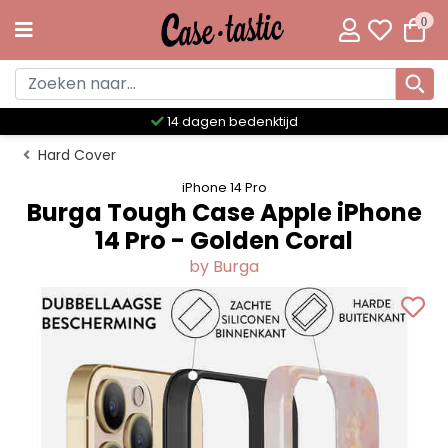
0
Meer dan 300 unieke designs
Hard Cover
iPhone 14 Pro
Burga Tough Case Apple iPhone
14 Pro - Golden Coral
by Burga