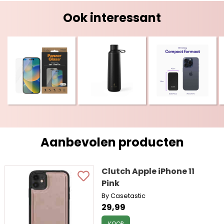
Ook interessant
Aanbevolen producten
Clutch Apple iPhone 11
Pink
By Casetastic
29,99
KOOP