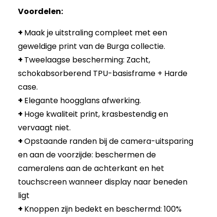
Voordelen:
+
Maak je uitstraling compleet met een
geweldige print van de Burga collectie.
+
Tweelaagse bescherming: Zacht,
schokabsorberend TPU-basisframe + Harde
case.
+
Elegante hoogglans afwerking.
+
Hoge kwaliteit print, krasbestendig en
vervaagt niet.
+
Opstaande randen bij de camera-uitsparing
en aan de voorzijde: beschermen de
cameralens aan de achterkant en het
touchscreen wanneer display naar beneden
ligt
+
Knoppen zijn bedekt en beschermd: 100%