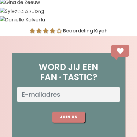
Gina de Zeeuw
Sylvana de Jong
Danielle Kalverla
Beoordeling Kiyoh
WORD JIJ EEN
FAN
TASTIC?
JOIN US