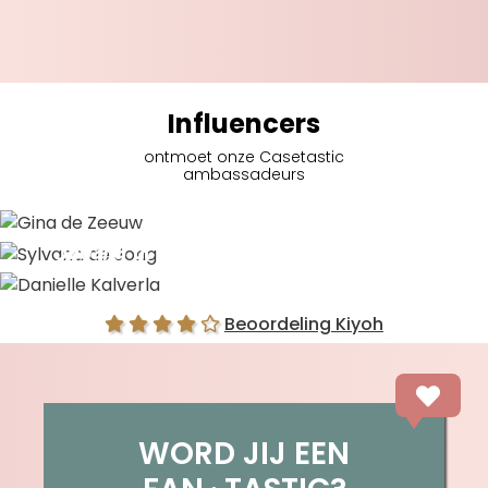
Influencers
ontmoet onze Casetastic
ambassadeurs
Gina de Zeeuw
Sylvana de Jong
Danielle Kalverla
Beoordeling Kiyoh
WORD JIJ EEN