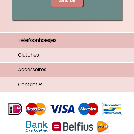
JOIN US
Telefoonhoesjes
Clutches
Accessoires
Contact