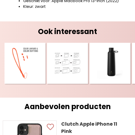
Geschikt voor: Apple Macbook Pro 13-inch (2022)
Kleur: zwart
Ook interessant
Aanbevolen producten
Clutch Apple iPhone 11
Pink