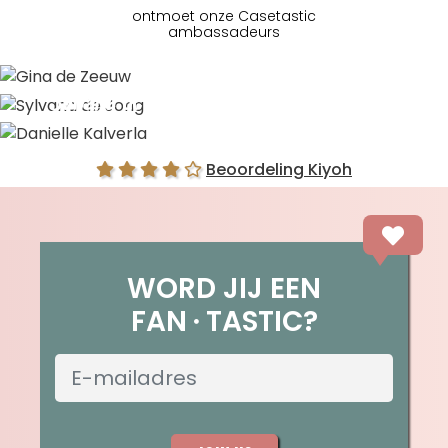
ontmoet onze Casetastic
ambassadeurs
Gina de Zeeuw
Sylvana de Jong
Danielle Kalverla
Beoordeling Kiyoh
WORD JIJ EEN
FAN
TASTIC?