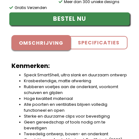
Meer dan 300 unieke designs
Gratis Verzenden
BESTEL NU
SPECIFICATIES
OMSCHRIJVING
Kenmerken:
Speck SmartShell, ultra slank en duurzaam ontwerp
Krasbestendige, matte afwerking
Rubberen voetjes aan de onderkant, voorkomt
schuiven en glijden
Hoge kwaliteit materiaal
Alle poorten en ventilaties blijven volledig
functioneel en open
Sterke en duurzame clips voor bevestiging
Geen gereedschap of tools nodig om te
bevestigen
Tweedelig ontwerp, boven- en onderkant