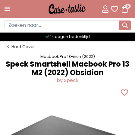
0
Meer dan 300 unieke designs
Hard Cover
Macbook Pro 13-inch (2022)
Speck Smartshell Macbook Pro 13
M2 (2022) Obsidian
by Speck