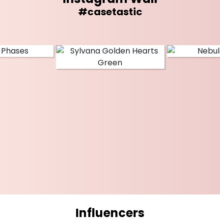
#casetastic
Influencers