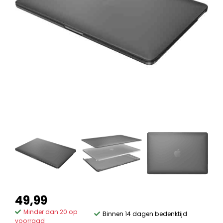
49,99
Minder dan 20 op
Binnen 14 dagen bedenktijd
voorraad