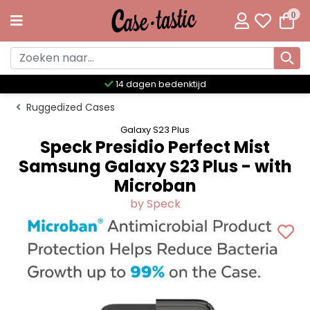
0
Meer dan 300 unieke designs
Ruggedized Cases
Galaxy S23 Plus
Speck Presidio Perfect Mist
Samsung Galaxy S23 Plus - with
Microban
by Speck