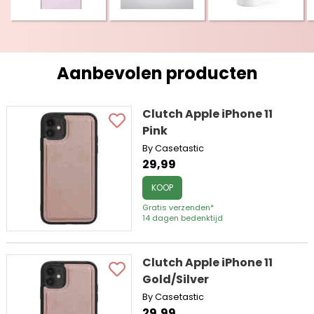
Aanbevolen producten
Clutch Apple iPhone 11
Pink
By Casetastic
29,99
KOOP
Gratis verzenden*
14 dagen bedenktijd
Clutch Apple iPhone 11
Gold/Silver
By Casetastic
29,99