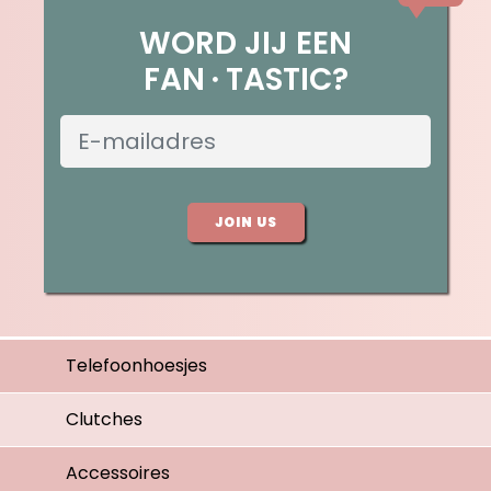
WORD JIJ EEN
FAN
TASTIC?
JOIN US
Telefoonhoesjes
Clutches
Accessoires