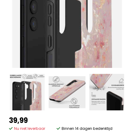
39,99
Nu niet leverbaar
Binnen 14 dagen bedenktijd