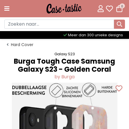
0
Meer dan 300 unieke designs
Hard Cover
Galaxy S23
Burga Tough Case Samsung
Galaxy S23 - Golden Coral
by Burga