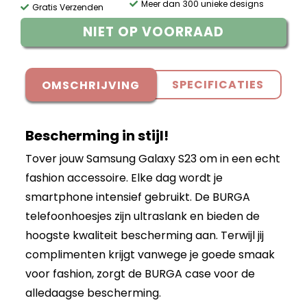
Meer dan 300 unieke designs
Gratis Verzenden
NIET OP VOORRAAD
SPECIFICATIES
OMSCHRIJVING
Bescherming in stijl!
Tover jouw Samsung Galaxy S23 om in een echt
fashion accessoire. Elke dag wordt je
smartphone intensief gebruikt. De BURGA
telefoonhoesjes zijn ultraslank en bieden de
hoogste kwaliteit bescherming aan. Terwijl jij
complimenten krijgt vanwege je goede smaak
voor fashion, zorgt de BURGA case voor de
alledaagse bescherming.