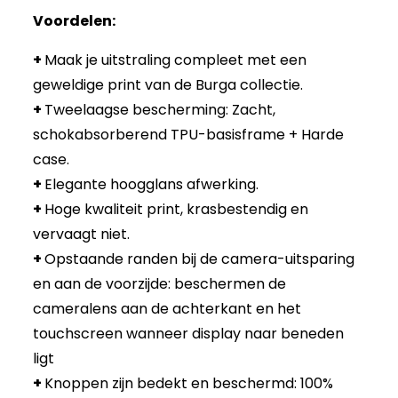
Voordelen:
+
Maak je uitstraling compleet met een
geweldige print van de Burga collectie.
+
Tweelaagse bescherming: Zacht,
schokabsorberend TPU-basisframe + Harde
case.
+
Elegante hoogglans afwerking.
+
Hoge kwaliteit print, krasbestendig en
vervaagt niet.
+
Opstaande randen bij de camera-uitsparing
en aan de voorzijde: beschermen de
cameralens aan de achterkant en het
touchscreen wanneer display naar beneden
ligt
+
Knoppen zijn bedekt en beschermd: 100%