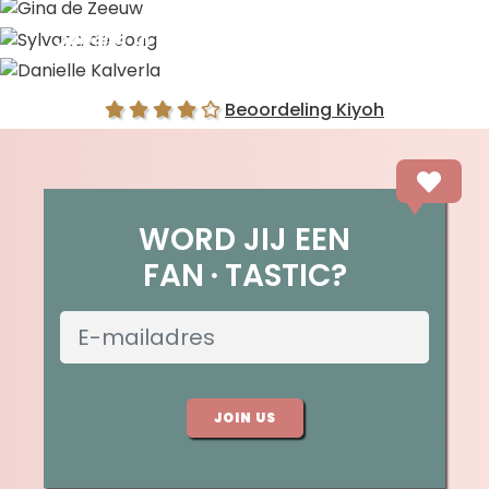
Gina de Zeeuw
Sylvana de Jong
Danielle Kalverla
Beoordeling Kiyoh
WORD JIJ EEN
FAN
TASTIC?
JOIN US