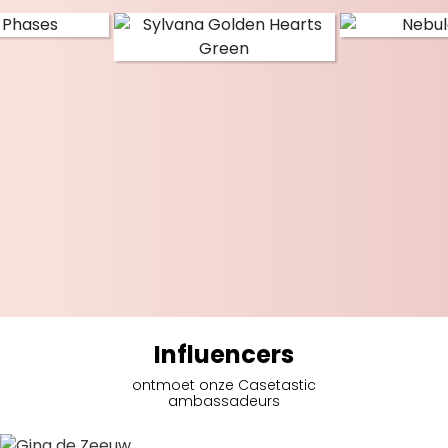
Influencers
ontmoet onze Casetastic
ambassadeurs
Gina de Zeeuw