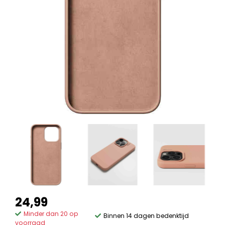
24,99
Minder dan 20 op
Binnen 14 dagen bedenktijd
voorraad