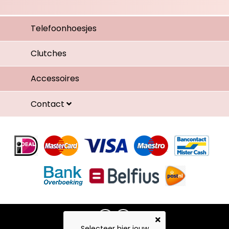
Telefoonhoesjes
Clutches
Accessoires
Contact
Selecteer hier jouw