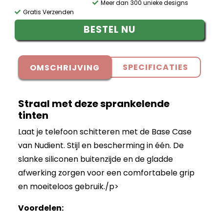
Meer dan 300 unieke designs
Gratis Verzenden
BESTEL NU
SPECIFICATIES
OMSCHRIJVING
Straal met deze sprankelende
tinten
Laat je telefoon schitteren met de Base Case
van Nudient. Stijl en bescherming in één. De
slanke siliconen buitenzijde en de gladde
afwerking zorgen voor een comfortabele grip
en moeiteloos gebruik./p>
Voordelen: