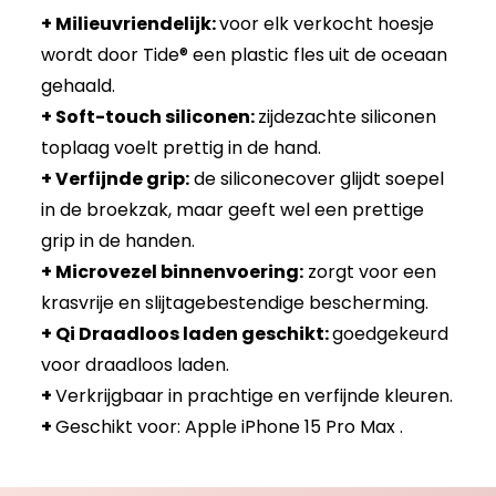
+ Milieuvriendelijk:
voor elk verkocht hoesje
wordt door Tide® een plastic fles uit de oceaan
gehaald.
+ Soft-touch siliconen:
zijdezachte siliconen
toplaag voelt prettig in de hand.
+ Verfijnde grip:
de siliconecover glijdt soepel
in de broekzak, maar geeft wel een prettige
grip in de handen.
+ Microvezel binnenvoering:
zorgt voor een
krasvrije en slijtagebestendige bescherming.
+ Qi Draadloos laden geschikt:
goedgekeurd
voor draadloos laden.
+
Verkrijgbaar in prachtige en verfijnde kleuren.
+
Geschikt voor: Apple iPhone 15 Pro Max .