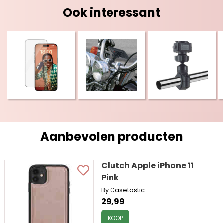
Ook interessant
Aanbevolen producten
Clutch Apple iPhone 11
Pink
By Casetastic
29,99
KOOP