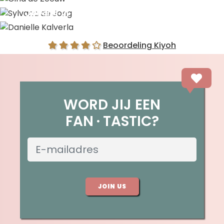
Sylvana de Jong
Danielle Kalverla
Beoordeling Kiyoh
WORD JIJ EEN
FAN
TASTIC?
JOIN US