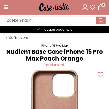
0
Meer dan 300 unieke designs
Softcovers
iPhone 15 Pro Max
Nudient Base Case iPhone 15 Pro
Max Peach Orange
by Nudient