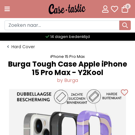
0
Meer dan 300 unieke designs
Hard Cover
iPhone 15 Pro Max
Burga Tough Case Apple iPhone
15 Pro Max - Y2Kool
by Burga