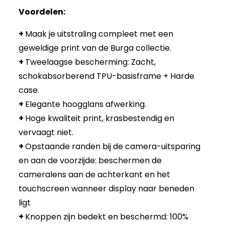
Voordelen:
+
Maak je uitstraling compleet met een
geweldige print van de Burga collectie.
+
Tweelaagse bescherming: Zacht,
schokabsorberend TPU-basisframe + Harde
case.
+
Elegante hoogglans afwerking.
+
Hoge kwaliteit print, krasbestendig en
vervaagt niet.
+
Opstaande randen bij de camera-uitsparing
en aan de voorzijde: beschermen de
cameralens aan de achterkant en het
touchscreen wanneer display naar beneden
ligt
+
Knoppen zijn bedekt en beschermd: 100%