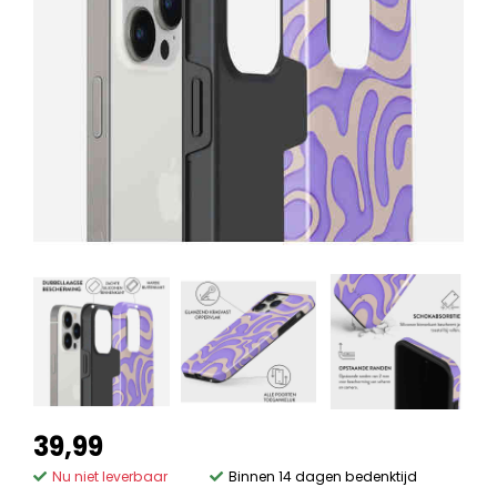
39,99
Nu niet leverbaar
Binnen 14 dagen bedenktijd