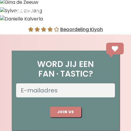
Gina de Zeeuw
Sylvana de Jong
Danielle Kalverla
Beoordeling Kiyoh
WORD JIJ EEN
FAN
TASTIC?
JOIN US