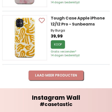
14 dagen bedenktijd
Tough Case Apple iPhone
12/12 Pro - Sunbeams
By Burga
39,99
KOOP
Gratis verzenden*
14 dagen bedenktijd
LAAD MEER PRODUCTEN
Instagram Wall
#casetastic