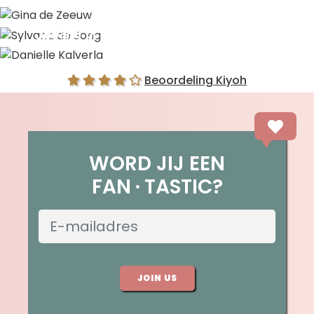
Gina de Zeeuw
Sylvana de Jong
Danielle Kalverla
Beoordeling Kiyoh
WORD JIJ EEN
FAN
TASTIC?
JOIN US