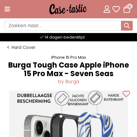
0
Meer dan 300 unieke designs
Hard Cover
iPhone 15 Pro Max
Burga Tough Case Apple iPhone
15 Pro Max - Seven Seas
by Burga